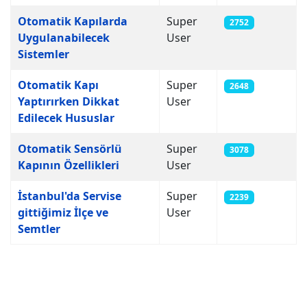
Otomatik Kapılarda
Super
2752
Uygulanabilecek
User
Sistemler
Otomatik Kapı
Super
2648
Yaptırırken Dikkat
User
Edilecek Hususlar
Otomatik Sensörlü
Super
3078
Kapının Özellikleri
User
İstanbul'da Servise
Super
2239
gittiğimiz İlçe ve
User
Semtler