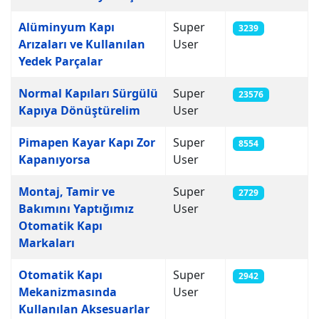
Alüminyum Kapı
Super
3239
Arızaları ve Kullanılan
User
Yedek Parçalar
Normal Kapıları Sürgülü
Super
23576
Kapıya Dönüştürelim
User
Pimapen Kayar Kapı Zor
Super
8554
Kapanıyorsa
User
Montaj, Tamir ve
Super
2729
Bakımını Yaptığımız
User
Otomatik Kapı
Markaları
Otomatik Kapı
Super
2942
Mekanizmasında
User
Kullanılan Aksesuarlar